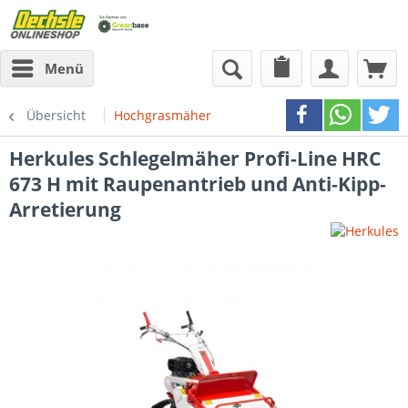
Menü
Übersicht
Hochgrasmäher
Herkules
Schlegelmäher Profi-Line HRC
673 H mit Raupenantrieb und Anti-Kipp-
Arretierung