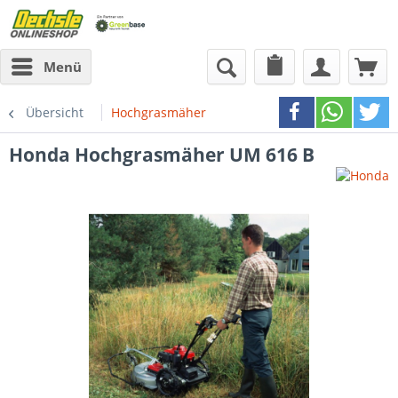
Menü
Übersicht
Hochgrasmäher
Honda
Hochgrasmäher UM 616 B