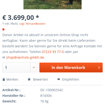
€ 3.699,00 *
* inkl. MwSt.
zzgl. Versandkosten
Dieser Artikel ist aktuell in unserem Online-Shop nicht
verfügbar. Kann aber gerne für Sie direkt beim Lieferanten
bestellt werden! Sie können gerne für eine Anfrage Kontakt mit
uns aufnehmen: Telefon
07223 93 77-0
oder per
✉
shop@oechsle-gmbh.de
.
In den
Warenkorb
Merken
Bewerten
Empfehlen
Artikel-Nr.:
DC-100002542
Hersteller-Nr.:
814304
Gewicht:
76 kg