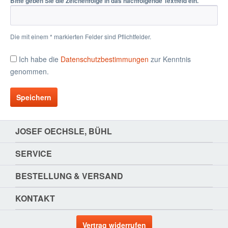
Bitte geben Sie die Zeichenfolge in das nachfolgende Textfeld ein.
Die mit einem * markierten Felder sind Pflichtfelder.
Ich habe die
Datenschutzbestimmungen
zur Kenntnis
genommen.
Speichern
JOSEF OECHSLE, BÜHL
SERVICE
BESTELLUNG & VERSAND
KONTAKT
Vertrag widerrufen