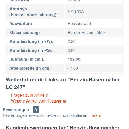
Motortyp
HS 139A
(Herstellerbezeichnung):
Auswurfart:
Heckauswurf
Klassifizierung:
Benzin-Rasenmäher
Motorleistung (in kW):
2.20
Motorleistung (in PS):
3.00
Hubraum (in cm³):
139.00
Arbeitsbreite (in cm):
47.00
Weiterführende Links zu "Benzin-Rasenmäher
LC 247"
Fragen zum Artikel?
Weitere Artikel von Husqvarna
Bewertungen
0
Bewertungen lesen, schreiben und diskutieren...
mehr
Kundenbewertungen für "Benzin-Rasenmäher