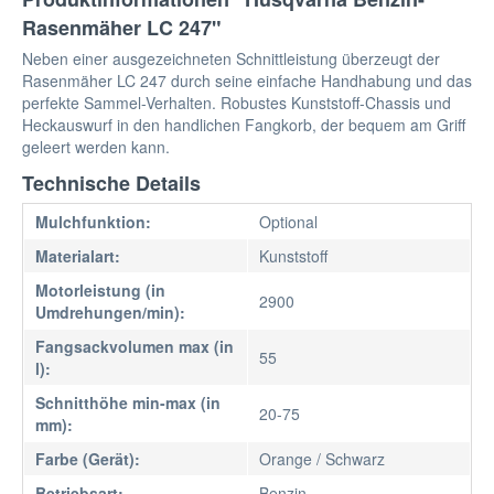
Rasenmäher LC 247"
Neben einer ausgezeichneten Schnittleistung überzeugt der
Rasenmäher LC 247 durch seine einfache Handhabung und das
perfekte Sammel-Verhalten. Robustes Kunststoff-Chassis und
Heckauswurf in den handlichen Fangkorb, der bequem am Griff
geleert werden kann.
Technische Details
Mulchfunktion:
Optional
Materialart:
Kunststoff
Motorleistung (in
2900
Umdrehungen/min):
Fangsackvolumen max (in
55
l):
Schnitthöhe min-max (in
20-75
mm):
Farbe (Gerät):
Orange / Schwarz
Betriebsart:
Benzin