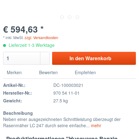
€ 594,63 *
* inkl. MwSt.
zzgl. Versandkosten
Lieferzeit 1-3 Werktage
In den
Warenkorb
Merken
Bewerten
Empfehlen
Artikel-Nr.:
DC-100003021
Hersteller-Nr.:
970 54 11-01
Gewicht:
27.5 kg
Beschreibung
Neben einer ausgezeichneten Schnittleistung überzeugt der
Rasenmäher LC 247 durch seine einfache...
mehr
Produktinformationen "Husqvarna Benzin-