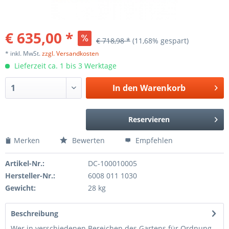
€ 635,00 *
€ 718,98 *
(11,68% gespart)
* inkl. MwSt.
zzgl. Versandkosten
Lieferzeit ca. 1 bis 3 Werktage
In den
Warenkorb
Reservieren
Merken
Bewerten
Empfehlen
Artikel-Nr.:
DC-100010005
Hersteller-Nr.:
6008 011 1030
Gewicht:
28 kg
Beschreibung
Wer in verschiedenen Bereichen des Gartens für Ordnung