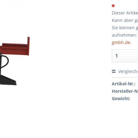
Dieser Artik
Kann aber ge
Sie können g
aufnehmen:
gmbh.de
.
Vergleic
Artikel-Nr.:
Hersteller-N
Gewicht: