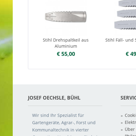
Stihl Drehspaltkeil aus
Stihl Fäll- und 
Aluminium
€ 55,00
€ 4
JOSEF OECHSLE, BÜHL
SERVI
Wir sind Ihr Spezialist für
Cooki
Elekt
Gartengeräte, Agrar-, Forst und
Über
Kommunaltechnik in vierter