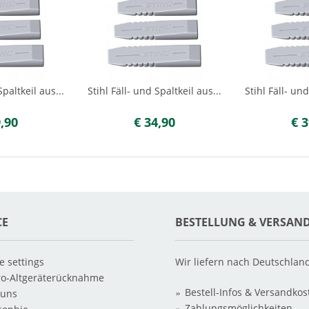
Spaltkeil aus...
Stihl Fäll- und Spaltkeil aus...
Stihl Fäll- und
9,90
€ 34,90
€ 3
CE
BESTELLUNG & VERSAN
e settings
Wir liefern nach Deutschlan
ro-Altgeräterücknahme
Bestell-Infos & Versandkos
 uns
Zahlungsmöglichkeiten