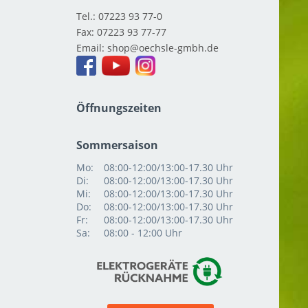
Tel.:
07223 93 77-0
Fax:
07223 93 77-77
Email:
shop
Öffnungszeiten
Sommersaison
Mo:
08:00-12:00/13:00-17.30 Uhr
Di:
08:00-12:00/13:00-17.30 Uhr
Mi:
08:00-12:00/13:00-17.30 Uhr
Do:
08:00-12:00/13:00-17.30 Uhr
Fr:
08:00-12:00/13:00-17.30 Uhr
Sa:
08:00 - 12:00 Uhr