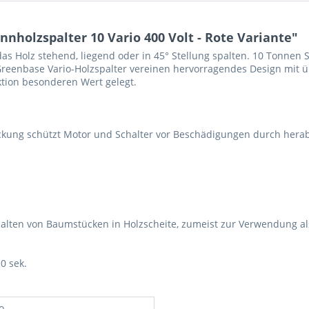
nholzspalter 10 Vario 400 Volt - Rote Variante"
as Holz stehend, liegend oder in 45° Stellung spalten. 10 Tonnen 
 Greenbase Vario-Holzspalter vereinen hervorragendes Design mit
ktion besonderen Wert gelegt.
eckung schützt Motor und Schalter vor Beschädigungen durch herab
palten von Baumstücken in Holzscheite, zumeist zur Verwendung al
0 sek.
o