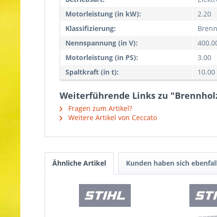
Motorleistung (in kW):
2.20
Klassifizierung:
Brenn
Nennspannung (in V):
400.0
Motorleistung (in PS):
3.00
Spaltkraft (in t):
10.00
Weiterführende Links zu "Brennholzs
Fragen zum Artikel?
Weitere Artikel von Ceccato
Ähnliche Artikel
Kunden haben sich ebenfal