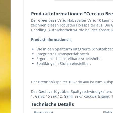
Produktinformationen "Ceccato Bren
Der Greenbase Vario-Holzspalter Vario 10 kann d
zeichnen diesen robusten Holzspalter aus. Die
Handling. Auf Sicherheit wurde bei der Konstru
Produktinformationen:
Die in den Spaltturm integrierte Schutzabd
Integriertes Transportfahrwerk
Ergonomisch einstellbare Arbeitshöhe
Spaltlänge in Stufen einstellbar.
Der Brennholzspalter 10 Vario 400 ist zum Aufs
Das Gerät verfügt über Spaltgeschwindigkeiten:
1. Gang: 15 sek./ 2. Gang: sek./ Rückwärtsgang: 1
Technische Details
Betriebsart:
Elektr