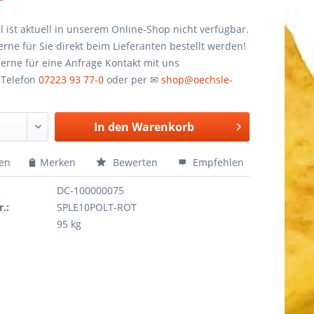
el ist aktuell in unserem Online-Shop nicht verfügbar.
rne für Sie direkt beim Lieferanten bestellt werden!
erne für eine Anfrage Kontakt mit uns
 Telefon
07223 93 77-0
oder per ✉
shop@oechsle-
In den
Warenkorb
hen
Merken
Bewerten
Empfehlen
DC-100000075
r.:
SPLE10POLT-ROT
95 kg