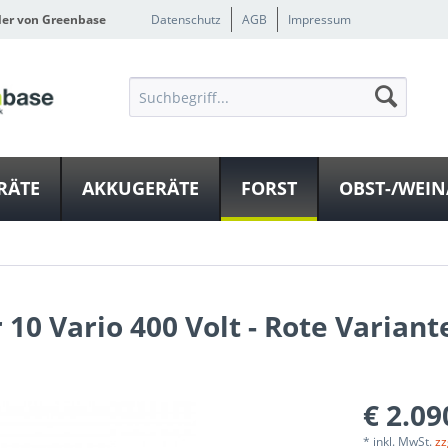
ler von Greenbase
Datenschutz
AGB
Impressum
RÄTE
AKKUGERÄTE
FORST
OBST-/WEI
10 Vario 400 Volt - Rote Variant
€ 2.09
* inkl. MwSt.
zz