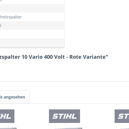
holzspalter
0
palter 10 Vario 400 Volt - Rote Variante"
ls angesehen