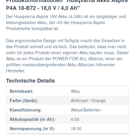
Produktinformationen "Husqvarna Akku Aspire
P4A 18-B72 - 18,0 V / 4,0 Ah"
Der Husqvarna Aspire 18V Akku (4,0Ah) ist ein langlebiger und
leistungsstarker Akku, der mit der Husqvarna Aspire
Produktreihe kompatibel ist.
Das ergonomische Design mit Softgrip macht das Einsetzen in
das Produkt schnell und einfach. Das bedeutet, dass man nicht
mehr für jedes Produkt einen eigenen Akku kaufen muss. Dieser
Akku ist ein Produkt der POWER FOR ALL Alliance, einer der
größten markenübergreifenden Akku-Allianzen führender
Hersteller.
Technische Details
Betriebsart:
Akku
Farbe (Gerät):
Anthrazit / Orange
Klassifizierung:
Akkus/Batterien
Akkukapazität (in Ah):
4.00
Nennspannung (in V):
18.00