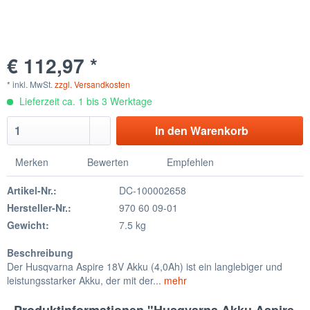
€ 112,97 *
* inkl. MwSt.
zzgl. Versandkosten
Lieferzeit ca. 1 bis 3 Werktage
In den
Warenkorb
Merken
Bewerten
Empfehlen
Artikel-Nr.:
DC-100002658
Hersteller-Nr.:
970 60 09-01
Gewicht:
7.5 kg
Beschreibung
Der Husqvarna Aspire 18V Akku (4,0Ah) ist ein langlebiger und
leistungsstarker Akku, der mit der...
mehr