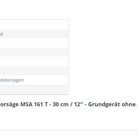
ge
Motorsägen
rsäge MSA 161 T - 30 cm / 12'' - Grundgerät ohn