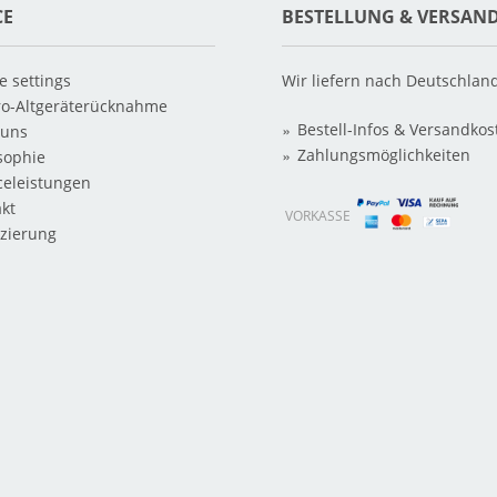
CE
BESTELLUNG & VERSAN
e settings
Wir liefern nach Deutschlan
ro-Altgeräterücknahme
Bestell-Infos & Versandkos
 uns
Zahlungsmöglichkeiten
sophie
celeistungen
kt
VORKASSE
zierung