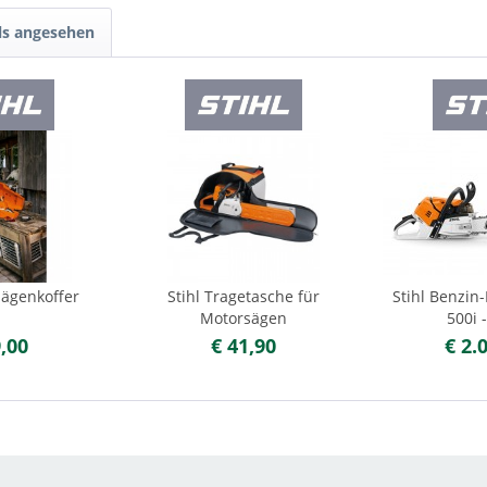
ls angesehen
sägenkoffer
Stihl Tragetasche für
Stihl Benzin
Motorsägen
500i 
9,00
€ 41,90
€ 2.