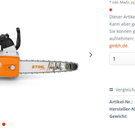
* inkl. MwSt.
zz
Dieser Artik
Kann aber ge
Sie können g
aufnehmen:
gmbh.de
.
Vergleic
Artikel-Nr.:
Hersteller-N
Gewicht: