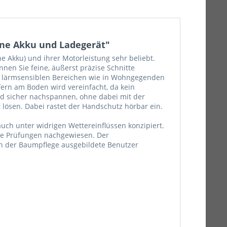
ohne Akku und Ladegerät"
e Akku) und ihrer Motorleistung sehr beliebt.
nen Sie feine, äußerst präzise Schnitte
in lärmsensiblen Bereichen wie in Wohngegenden
rn am Boden wird vereinfacht, da kein
nd sicher nachspannen, ohne dabei mit der
lösen. Dabei rastet der Handschutz hörbar ein.
uch unter widrigen Wettereinflüssen konzipiert.
rne Prüfungen nachgewiesen. Der
in der Baumpflege ausgebildete Benutzer