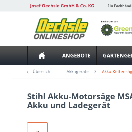
Josef Oechsle GmbH & Co. KG
Ein Fachhänd
ANGEBOTE
GARTENGE
Übersicht
Akkugeräte
Akku Kettensä
Stihl
Akku-Motorsäge MSA 1
Akku und Ladegerät