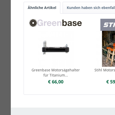
Ähnliche Artikel
Kunden haben sich ebenfal
Greenbase Motorsägehalter
Stihl Motor
für Titanium...
€ 66,00
€ 5