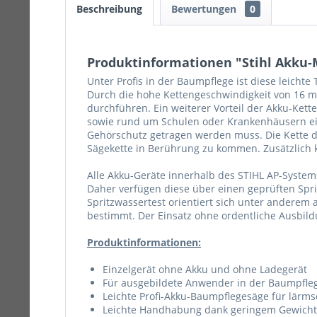
Beschreibung
Bewertungen
0
Produktinformationen "Stihl Akku-M
Unter Profis in der Baumpflege ist diese leicht
Durch die hohe Kettengeschwindigkeit von 16 m/s
durchführen. Ein weiterer Vorteil der Akku-Ke
sowie rund um Schulen oder Krankenhäusern ei
Gehörschutz getragen werden muss. Die Kette d
Sägekette in Berührung zu kommen. Zusätzlich k
Alle Akku-Geräte innerhalb des STIHL AP-Systems
Daher verfügen diese über einen geprüften Spr
Spritzwassertest orientiert sich unter anderem
bestimmt. Der Einsatz ohne ordentliche Ausbil
Produktinformationen:
Einzelgerät ohne Akku und ohne Ladegerät
Für ausgebildete Anwender in der Baumpfle
Leichte Profi-Akku-Baumpflegesäge für lärms
Leichte Handhabung dank geringem Gewicht