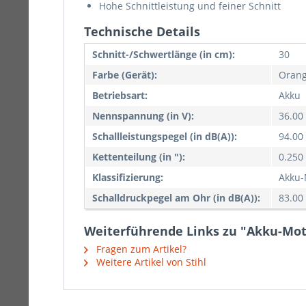
Hohe Schnittleistung und feiner Schnitt
Technische Details
Schnitt-/Schwertlänge (in cm):
30
Farbe (Gerät):
Oran
Betriebsart:
Akku
Nennspannung (in V):
36.00
Schallleistungspegel (in dB(A)):
94.00
Kettenteilung (in "):
0.250
Klassifizierung:
Akku-
Schalldruckpegel am Ohr (in dB(A)):
83.00
Weiterführende Links zu "Akku-Moto
Fragen zum Artikel?
Weitere Artikel von Stihl