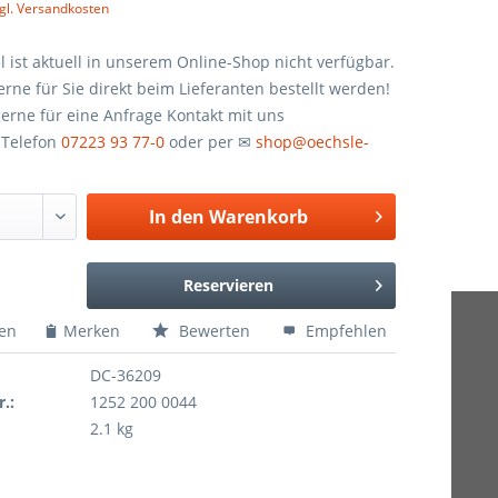
gl. Versandkosten
el ist aktuell in unserem Online-Shop nicht verfügbar.
rne für Sie direkt beim Lieferanten bestellt werden!
erne für eine Anfrage Kontakt mit uns
 Telefon
07223 93 77-0
oder per ✉
shop@oechsle-
In den
Warenkorb
Reservieren
hen
Merken
Bewerten
Empfehlen
DC-36209
r.:
1252 200 0044
2.1 kg