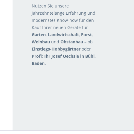
Nutzen Sie unsere
jahrzehntelange Erfahrung und
modernstes Know-how für den
Kauf Ihrer neuen Geräte für
Garten
,
Landwirtschaft
,
Forst
,
Weinbau
und
Obstanbau
– ob
Einstiegs-Hobbygärtner
oder
Profi
:
Ihr Josef Oechsle in Bühl,
Baden.