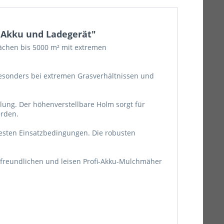
 Akku und Ladegerät"
lächen bis 5000 m² mit extremen
 besonders bei extremen Grasverhältnissen und
lung. Der höhenverstellbare Holm sorgt für
erden.
esten Einsatzbedingungen. Die robusten
ltfreundlichen und leisen Profi-Akku-Mulchmäher