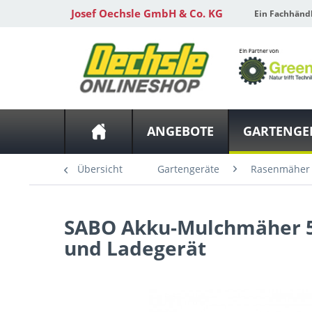
Josef Oechsle GmbH & Co. KG
Ein Fachhänd
ANGEBOTE
GARTENGE
Übersicht
Gartengeräte
Rasenmäher
SABO
Akku-Mulchmäher 5
und Ladegerät