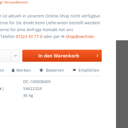
gl. Versandkosten
el ist aktuell in unserem Online-Shop nicht verfügbar.
rne für Sie direkt beim Lieferanten bestellt werden!
erne für eine Anfrage Kontakt mit uns
 Telefon
07223 93 77-0
oder per ✉
shop@oechsle-
In den
Warenkorb
hen
Merken
Bewerten
Empfehlen
DC-100008409
r.:
SA622324
46 kg