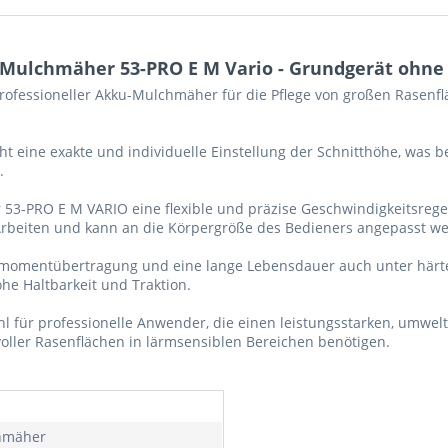
Mulchmäher 53-PRO E M Vario - Grundgerät ohne
rofessioneller Akku-Mulchmäher für die Pflege von großen Rasenf
ht eine exakte und individuelle Einstellung der Schnitthöhe, was
.
r 53-PRO E M VARIO eine flexible und präzise Geschwindigkeitsrege
beiten und kann an die Körpergröße des Bedieners angepasst w
ehmomentübertragung und eine lange Lebensdauer auch unter härt
he Haltbarkeit und Traktion.
l für professionelle Anwender, die einen leistungsstarken, umwe
oller Rasenflächen in lärmsensiblen Bereichen benötigen.
hmäher