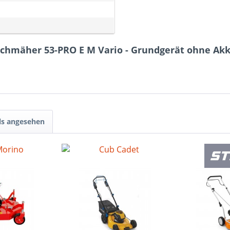
chmäher 53-PRO E M Vario - Grundgerät ohne Ak
ls angesehen