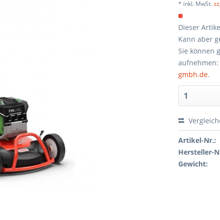
* inkl. MwSt.
zz
Dieser Artik
Kann aber ge
Sie können g
aufnehmen:
gmbh.de
.
Vergleic
Artikel-Nr.:
Hersteller-N
Gewicht: