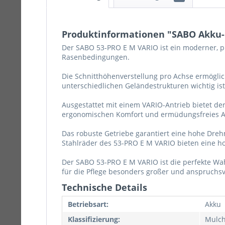
Produktinformationen "SABO Akku-
Der SABO 53-PRO E M VARIO ist ein moderner, p
Rasenbedingungen.
Die Schnitthöhenverstellung pro Achse ermöglic
unterschiedlichen Geländestrukturen wichtig ist
Ausgestattet mit einem VARIO-Antrieb bietet de
ergonomischen Komfort und ermüdungsfreies Ar
Das robuste Getriebe garantiert eine hohe Dr
Stahlräder des 53-PRO E M VARIO bieten eine ho
Der SABO 53-PRO E M VARIO ist die perfekte Wah
für die Pflege besonders großer und anspruchsv
Technische Details
Betriebsart:
Akku
Klassifizierung:
Mulc